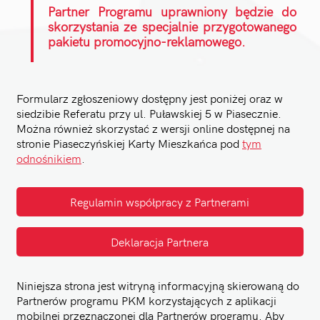
Partner Programu uprawniony będzie do
skorzystania ze specjalnie przygotowanego
pakietu promocyjno-reklamowego.
Formularz zgłoszeniowy dostępny jest poniżej oraz w
siedzibie Referatu przy ul. Puławskiej 5 w Piasecznie.
Można również skorzystać z wersji online dostępnej na
stronie Piaseczyńskiej Karty Mieszkańca pod
tym
odnośnikiem
.
Regulamin współpracy z Partnerami
Deklaracja Partnera
Niniejsza strona jest witryną informacyjną skierowaną do
Partnerów programu PKM korzystających z aplikacji
mobilnej przeznaczonej dla Partnerów programu. Aby