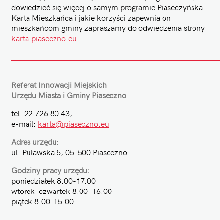
dowiedzieć się więcej o samym programie Piaseczyńska
Karta Mieszkańca i jakie korzyści zapewnia on
mieszkańcom gminy zapraszamy do odwiedzenia strony
karta.piaseczno.eu
.
Referat Innowacji Miejskich
Urzędu Miasta i Gminy Piaseczno
tel. 22 726 80 43,
e-mail:
karta@piaseczno.eu
Adres urzędu:
ul. Puławska 5, 05-500 Piaseczno
Godziny pracy urzędu:
poniedziałek 8.00-17.00
wtorek–czwartek 8.00–16.00
piątek 8.00-15.00