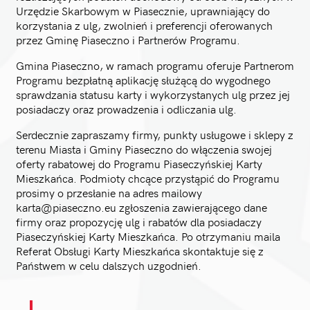
Urzędzie Skarbowym w Piasecznie, uprawniający do
korzystania z ulg, zwolnień i preferencji oferowanych
przez Gminę Piaseczno i Partnerów Programu.
Gmina Piaseczno, w ramach programu oferuje Partnerom
Programu bezpłatną aplikację służącą do wygodnego
sprawdzania statusu karty i wykorzystanych ulg przez jej
posiadaczy oraz prowadzenia i odliczania ulg.
Serdecznie zapraszamy firmy, punkty usługowe i sklepy z
terenu Miasta i Gminy Piaseczno do włączenia swojej
oferty rabatowej do Programu Piaseczyńskiej Karty
Mieszkańca. Podmioty chcące przystąpić do Programu
prosimy o przesłanie na adres mailowy
karta@piaseczno.eu zgłoszenia zawierającego dane
firmy oraz propozycję ulg i rabatów dla posiadaczy
Piaseczyńskiej Karty Mieszkańca. Po otrzymaniu maila
Referat Obsługi Karty Mieszkańca skontaktuje się z
Państwem w celu dalszych uzgodnień.