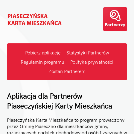
Pobierz aplikację
Statystyki Partnerów
Regulamin programu
Polityka prywatności
Zostań Partnerem
Aplikacja dla Partnerów
Piaseczyńskiej Karty Mieszkańca
Piaseczyńska Karta Mieszkańca to program prowadzony
przez Gminę Piaseczno dla mieszkańców gminy,
rozliczających podatek dochodowy od osób fizycznych w